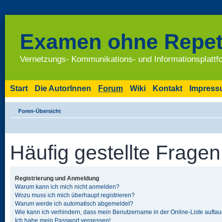
Examen ohne Repet
Vernetzungs- Kommunikations- und Informationsplatt
Start
Die AutorInnen
Forum
Wiki
Kontakt
Impres
Foren-Übersicht
Häufig gestellte Fragen
Registrierung und Anmeldung
Warum kann ich mich nicht anmelden?
Wozu muss ich mich überhaupt registrieren?
Warum werde ich automatisch abgemeldet?
Wie kann ich verhindern, dass mein Benutzername in der Online-Liste auftau
Ich habe mein Passwort vergessen!