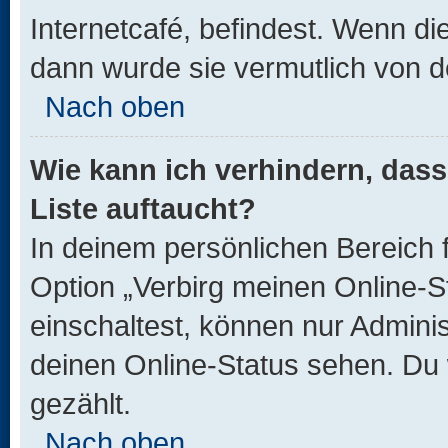
Internetcafé, befindest. Wenn di
dann wurde sie vermutlich von d
Nach oben
Wie kann ich verhindern, das
Liste auftaucht?
In deinem persönlichen Bereich f
Option „Verbirg meinen Online-S
einschaltest, können nur Admini
deinen Online-Status sehen. Du 
gezählt.
Nach oben