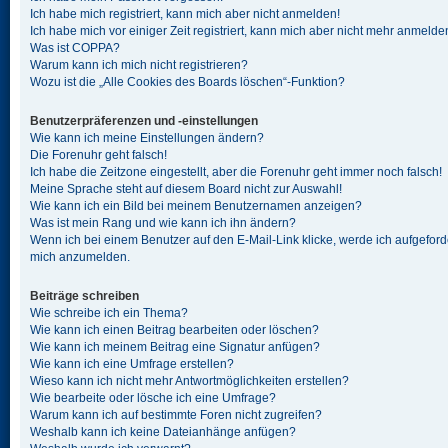
Ich habe mich registriert, kann mich aber nicht anmelden!
Ich habe mich vor einiger Zeit registriert, kann mich aber nicht mehr anmelde
Was ist COPPA?
Warum kann ich mich nicht registrieren?
Wozu ist die „Alle Cookies des Boards löschen“-Funktion?
Benutzerpräferenzen und -einstellungen
Wie kann ich meine Einstellungen ändern?
Die Forenuhr geht falsch!
Ich habe die Zeitzone eingestellt, aber die Forenuhr geht immer noch falsch!
Meine Sprache steht auf diesem Board nicht zur Auswahl!
Wie kann ich ein Bild bei meinem Benutzernamen anzeigen?
Was ist mein Rang und wie kann ich ihn ändern?
Wenn ich bei einem Benutzer auf den E-Mail-Link klicke, werde ich aufgeforde
mich anzumelden.
Beiträge schreiben
Wie schreibe ich ein Thema?
Wie kann ich einen Beitrag bearbeiten oder löschen?
Wie kann ich meinem Beitrag eine Signatur anfügen?
Wie kann ich eine Umfrage erstellen?
Wieso kann ich nicht mehr Antwortmöglichkeiten erstellen?
Wie bearbeite oder lösche ich eine Umfrage?
Warum kann ich auf bestimmte Foren nicht zugreifen?
Weshalb kann ich keine Dateianhänge anfügen?