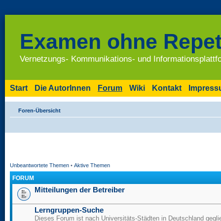
Examen ohne Repet
Vernetzungs- Kommunikations- und Informationsplatt
Start
Die AutorInnen
Forum
Wiki
Kontakt
Impres
Foren-Übersicht
Unbeantwortete Themen
•
Aktive Themen
FORUM
Mitteilungen der Betreiber
Lerngruppen-Suche
Dieses Forum ist nach Universitäts-Städten in Deutschland geglie