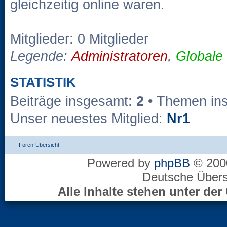
gleichzeitig online waren.
Mitglieder: 0 Mitglieder
Legende:
Administratoren
,
Globale
STATISTIK
Beiträge insgesamt:
2
• Themen in
Unser neuestes Mitglied:
Nr1
Foren-Übersicht
Powered by
phpBB
© 2000
Deutsche Über
Alle Inhalte stehen unter d