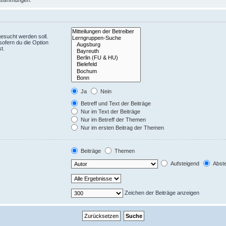
instimmungen.
esucht werden soll.
sofern du die Option
t.
Ja
Nein
Betreff und Text der Beiträge
Nur im Text der Beiträge
Nur im Betreff der Themen
Nur im ersten Beitrag der Themen
Beiträge
Themen
Aufsteigend
Abste
Zeichen der Beiträge anzeigen