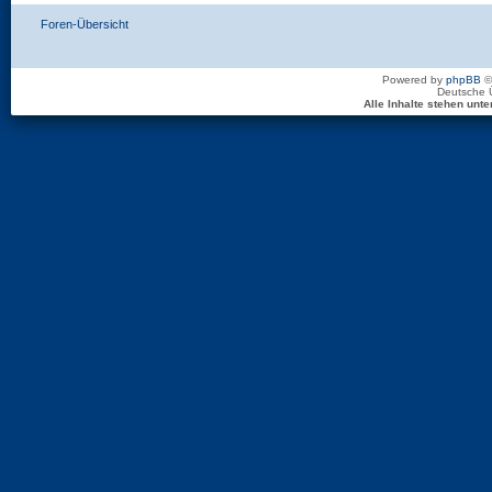
Foren-Übersicht
Powered by
phpBB
©
Deutsche 
Alle Inhalte stehen un