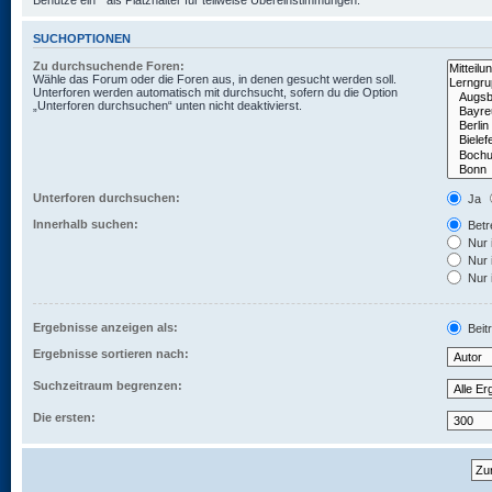
Benutze ein * als Platzhalter für teilweise Übereinstimmungen.
SUCHOPTIONEN
Zu durchsuchende Foren:
Wähle das Forum oder die Foren aus, in denen gesucht werden soll.
Unterforen werden automatisch mit durchsucht, sofern du die Option
„Unterforen durchsuchen“ unten nicht deaktivierst.
Unterforen durchsuchen:
Ja
Innerhalb suchen:
Betre
Nur 
Nur 
Nur 
Ergebnisse anzeigen als:
Beit
Ergebnisse sortieren nach:
Suchzeitraum begrenzen:
Die ersten: