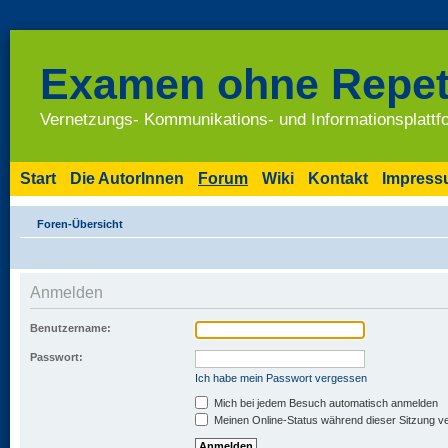
Examen ohne Repet
Vernetzungs- Kommunikations- und Informationsplatt
Start
Die AutorInnen
Forum
Wiki
Kontakt
Impres
Foren-Übersicht
Anmelden
Benutzername:
Passwort:
Ich habe mein Passwort vergessen
Mich bei jedem Besuch automatisch anmelden
Meinen Online-Status während dieser Sitzung v