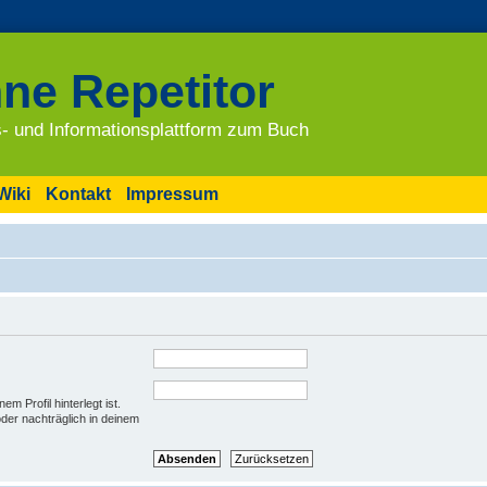
ne Repetitor
- und Informationsplattform zum Buch
Wiki
Kontakt
Impressum
m Profil hinterlegt ist.
der nachträglich in deinem