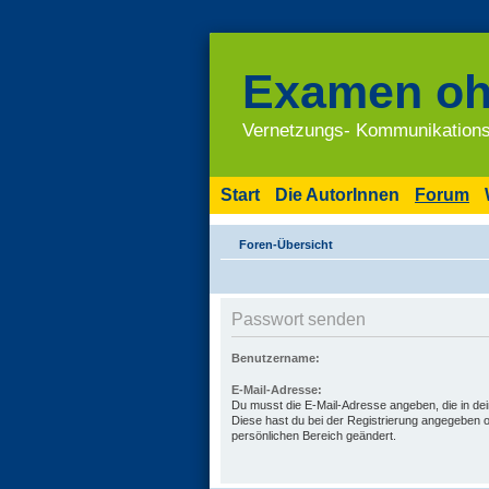
Examen oh
Vernetzungs- Kommunikations
Start
Die AutorInnen
Forum
Foren-Übersicht
Passwort senden
Benutzername:
E-Mail-Adresse:
Du musst die E-Mail-Adresse angeben, die in deine
Diese hast du bei der Registrierung angegeben o
persönlichen Bereich geändert.