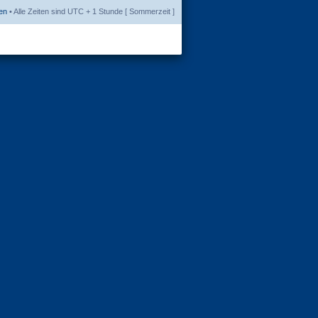
en
• Alle Zeiten sind UTC + 1 Stunde [ Sommerzeit ]