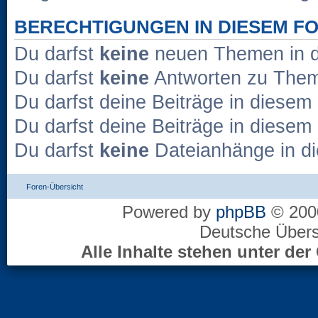
BERECHTIGUNGEN IN DIESEM F
Du darfst
keine
neuen Themen in d
Du darfst
keine
Antworten zu Theme
Du darfst deine Beiträge in diese
Du darfst deine Beiträge in diese
Du darfst
keine
Dateianhänge in di
Foren-Übersicht
Powered by
phpBB
© 2000
Deutsche Über
Alle Inhalte stehen unter d