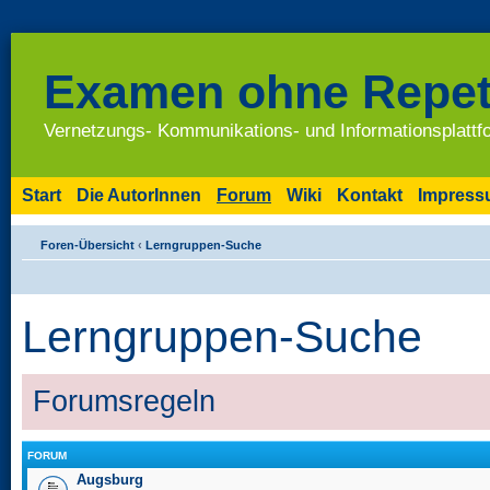
Examen ohne Repet
Vernetzungs- Kommunikations- und Informationsplatt
Start
Die AutorInnen
Forum
Wiki
Kontakt
Impres
Foren-Übersicht
‹
Lerngruppen-Suche
Lerngruppen-Suche
Forumsregeln
FORUM
Augsburg