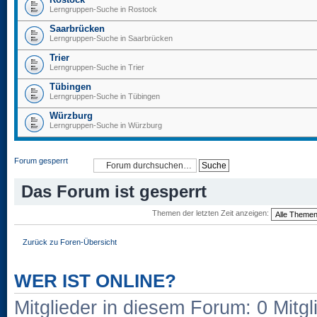
Lerngruppen-Suche in Rostock
Saarbrücken
Lerngruppen-Suche in Saarbrücken
Trier
Lerngruppen-Suche in Trier
Tübingen
Lerngruppen-Suche in Tübingen
Würzburg
Lerngruppen-Suche in Würzburg
Forum gesperrt
Das Forum ist gesperrt
Themen der letzten Zeit anzeigen:
Zurück zu Foren-Übersicht
WER IST ONLINE?
Mitglieder in diesem Forum: 0 Mitg