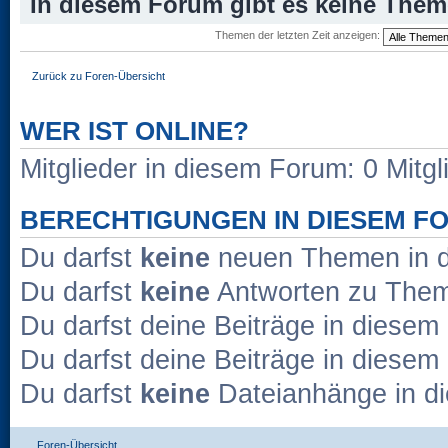
In diesem Forum gibt es keine Them
Themen der letzten Zeit anzeigen:
Zurück zu Foren-Übersicht
WER IST ONLINE?
Mitglieder in diesem Forum: 0 Mitg
BERECHTIGUNGEN IN DIESEM F
Du darfst
keine
neuen Themen in d
Du darfst
keine
Antworten zu Theme
Du darfst deine Beiträge in diese
Du darfst deine Beiträge in diese
Du darfst
keine
Dateianhänge in di
Foren-Übersicht