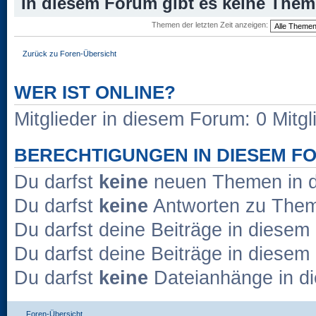
In diesem Forum gibt es keine Them
Themen der letzten Zeit anzeigen:
Zurück zu Foren-Übersicht
WER IST ONLINE?
Mitglieder in diesem Forum: 0 Mitg
BERECHTIGUNGEN IN DIESEM F
Du darfst
keine
neuen Themen in d
Du darfst
keine
Antworten zu Theme
Du darfst deine Beiträge in diese
Du darfst deine Beiträge in diese
Du darfst
keine
Dateianhänge in di
Foren-Übersicht