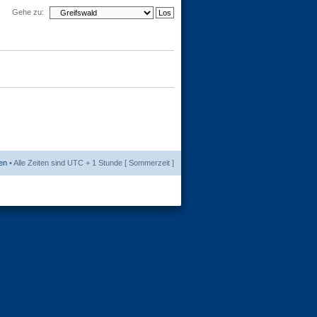
Gehe zu:
en
• Alle Zeiten sind UTC + 1 Stunde [ Sommerzeit ]