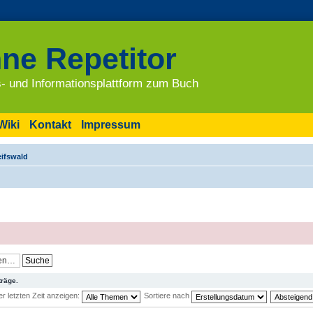
ne Repetitor
- und Informationsplattform zum Buch
Wiki
Kontakt
Impressum
eifswald
träge.
 letzten Zeit anzeigen:
Sortiere nach