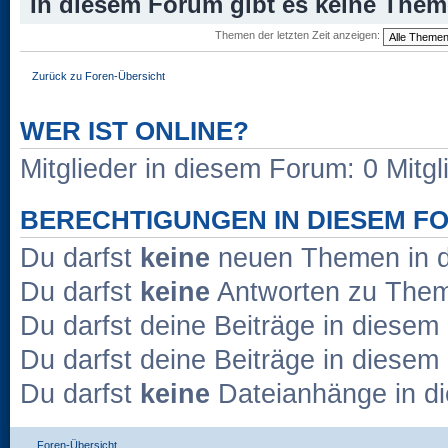
In diesem Forum gibt es keine Them
Themen der letzten Zeit anzeigen:
Zurück zu Foren-Übersicht
WER IST ONLINE?
Mitglieder in diesem Forum: 0 Mitg
BERECHTIGUNGEN IN DIESEM F
Du darfst
keine
neuen Themen in d
Du darfst
keine
Antworten zu Theme
Du darfst deine Beiträge in diese
Du darfst deine Beiträge in diese
Du darfst
keine
Dateianhänge in di
Foren-Übersicht