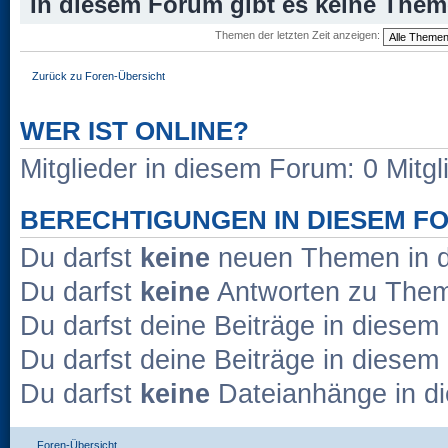
In diesem Forum gibt es keine Them
Themen der letzten Zeit anzeigen:
Zurück zu Foren-Übersicht
WER IST ONLINE?
Mitglieder in diesem Forum: 0 Mitg
BERECHTIGUNGEN IN DIESEM F
Du darfst
keine
neuen Themen in d
Du darfst
keine
Antworten zu Theme
Du darfst deine Beiträge in diese
Du darfst deine Beiträge in diese
Du darfst
keine
Dateianhänge in di
Foren-Übersicht