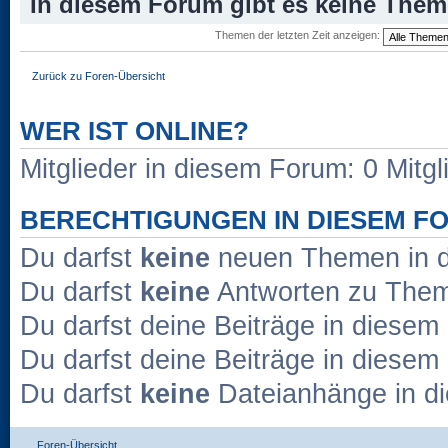
In diesem Forum gibt es keine Them
Themen der letzten Zeit anzeigen:
Zurück zu Foren-Übersicht
WER IST ONLINE?
Mitglieder in diesem Forum: 0 Mitg
BERECHTIGUNGEN IN DIESEM F
Du darfst
keine
neuen Themen in d
Du darfst
keine
Antworten zu Theme
Du darfst deine Beiträge in diese
Du darfst deine Beiträge in diese
Du darfst
keine
Dateianhänge in di
Foren-Übersicht